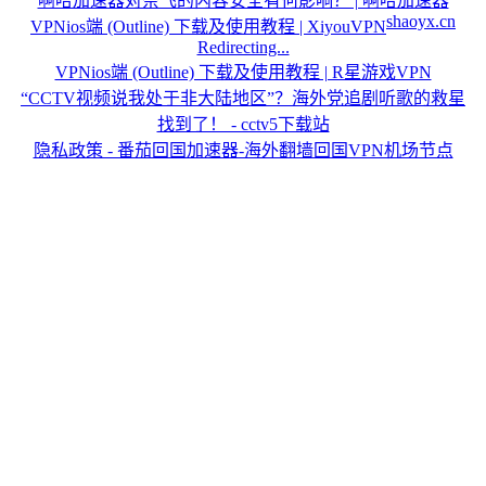
啊哈加速器对奈飞的内容安全有何影响？ | 啊哈加速器
shaoyx.cn
VPNios端 (Outline) 下载及使用教程 | XiyouVPN
Redirecting...
VPNios端 (Outline) 下载及使用教程 | R星游戏VPN
“CCTV视频说我处于非大陆地区”？海外党追剧听歌的救星
找到了！ - cctv5下载站
隐私政策 - 番茄回国加速器-海外翻墙回国VPN机场节点