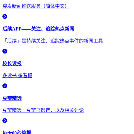
突发新闻推送服务（简体中文）
后续APP——关注、追踪热点新闻
「后续」是持续关注、追踪热点事件的新闻工具
校长读报
多读书 多看报
豆瓣精选
豆瓣精选。豆瓣书影音，以及相关讨论
每天60秒简报