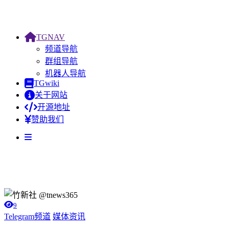
TGNAV
频道导航
群组导航
机器人导航
TGwiki
关于网站
开源地址
赞助我们
9
Telegram频道
媒体资讯