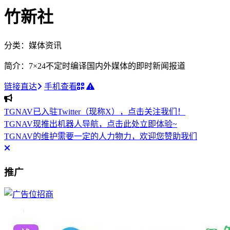
竹新社
分类：媒体资讯
简介：7×24不定时编译国内外媒体的即时新闻报道
链接直达
手机查看
TGNAV已入驻Twitter（现称X），点击关注我们！
TGNAV现推出机器人导航，点击此处立即体验~
TGNAV的维护需要一定的人力物力，欢迎您赞助我们
推广