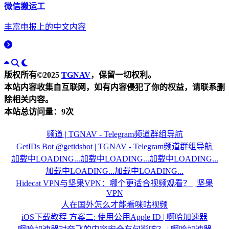
微信搬运工
丰富电报上的中文内容
版权所有©2025
TGNAV
，保留一切权利。
本站内容收集自互联网，如有内容侵犯了你的权益，请联系删
除相关内容。
本站总访问量：
9
次
频道 | TGNAV - Telegram频道群组导航
GetIDs Bot @getidsbot | TGNAV - Telegram频道群组导航
加载中LOADING...
加载中LOADING...
加载中LOADING...
加载中LOADING...
加载中LOADING...
Hidecat VPN与坚果VPN：哪个更适合视频观看？ | 坚果
VPN
人在国外怎么才能看咪咕视频
iOS下载教程 方案二: 使用公用Apple ID | 啊哈加速器