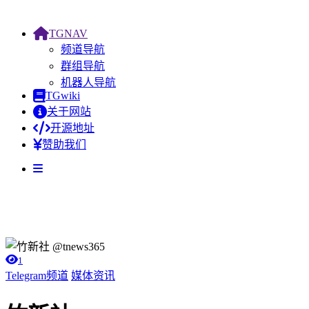
TGNAV
频道导航
群组导航
机器人导航
TGwiki
关于网站
开源地址
赞助我们
1
Telegram频道
媒体资讯