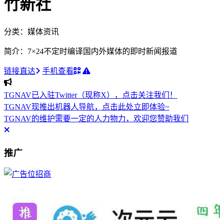
竹新社
分类：媒体资讯
简介：7×24不定时编译国内外媒体的即时新闻报道
链接直达
手机查看
TGNAV已入驻Twitter（现称X），点击关注我们！
TGNAV现推出机器人导航，点击此处立即体验~
TGNAV的维护需要一定的人力物力，欢迎您赞助我们
推广