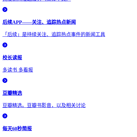
后续APP——关注、追踪热点新闻
「后续」是持续关注、追踪热点事件的新闻工具
校长读报
多读书 多看报
豆瓣精选
豆瓣精选。豆瓣书影音，以及相关讨论
每天60秒简报