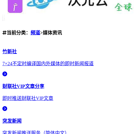
当前分类：
频道
>媒体资讯
竹新社
7×24不定时编译国内外媒体的即时新闻报道
财联社VIP文章分享
即时推送财联社VIP文章
突发新闻
突发新闻推送服务（简体中文）