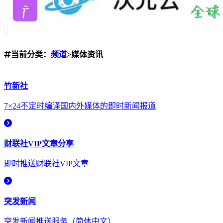
当前分类：
频道
>媒体资讯
竹新社
7×24不定时编译国内外媒体的即时新闻报道
财联社VIP文章分享
即时推送财联社VIP文章
突发新闻
突发新闻推送服务（简体中文）