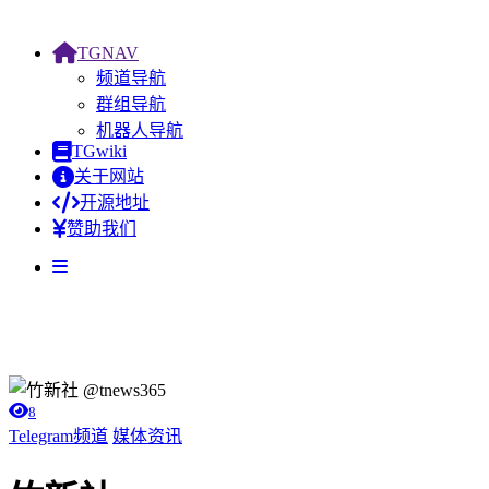
TGNAV
频道导航
群组导航
机器人导航
TGwiki
关于网站
开源地址
赞助我们
8
Telegram频道
媒体资讯