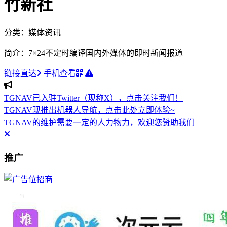
竹新社
分类：媒体资讯
简介：7×24不定时编译国内外媒体的即时新闻报道
链接直达
手机查看
TGNAV已入驻Twitter（现称X），点击关注我们！
TGNAV现推出机器人导航，点击此处立即体验~
TGNAV的维护需要一定的人力物力，欢迎您赞助我们
推广