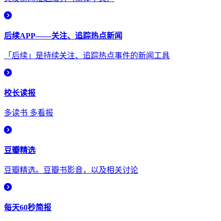
后续APP——关注、追踪热点新闻
「后续」是持续关注、追踪热点事件的新闻工具
校长读报
多读书 多看报
豆瓣精选
豆瓣精选。豆瓣书影音，以及相关讨论
每天60秒简报